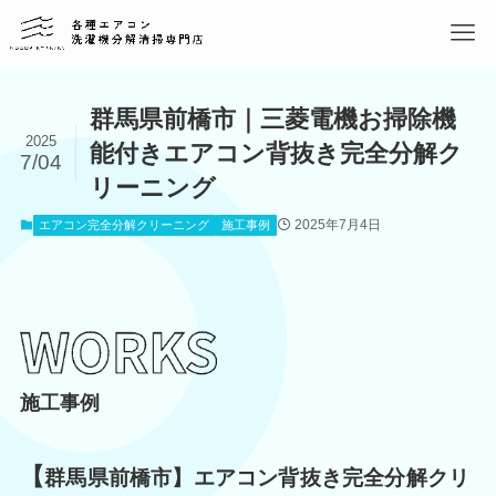
群馬県前橋市｜三菱電機お掃除機
2025
能付きエアコン背抜き完全分解ク
7/04
リーニング
2025年7月4日
エアコン完全分解クリーニング
施工事例
施工事例
【
群馬県前橋市】エアコン背抜き完全分解クリ