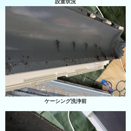
設置状況
ケーシング洗浄前