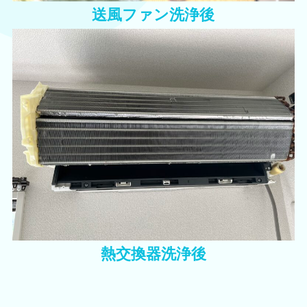
送風ファン洗浄後
熱交換器洗浄後