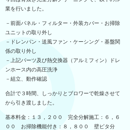
業を行いました。
－前面パネル・フィルター・外装カバー・お掃除
ユニットの取り外し
－ドレンパン・送風ファン・ケーシング・基盤関
係の取り外し
－上記パーツ及び熱交換器（アルミフィン）ドレ
ンホース内の高圧洗浄
－組立、動作確認
合計で３時間、しっかりとブロワーで乾燥させて
から引き渡しました。
基本料金：１３，２００ 完全分解施工：６，６
００ お掃除機能付き：８，８００ 壁ピタ分