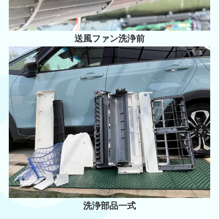
送風ファン洗浄前
洗浄部品一式