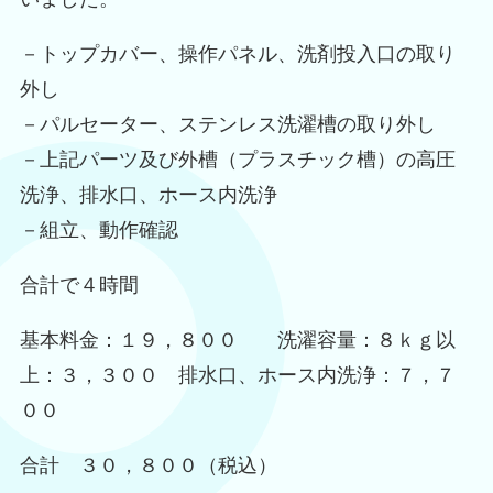
－トップカバー、操作パネル、洗剤投入口の取り
外し
－パルセーター、ステンレス洗濯槽の取り外し
－上記パーツ及び外槽（プラスチック槽）の高圧
洗浄、排水口、ホース内洗浄
－組立、動作確認
合計で４時間
基本料金：１９，８００ 洗濯容量：８ｋｇ以
上：３，３００ 排水口、ホース内洗浄：７，７
００
合計 ３０，８００（税込）