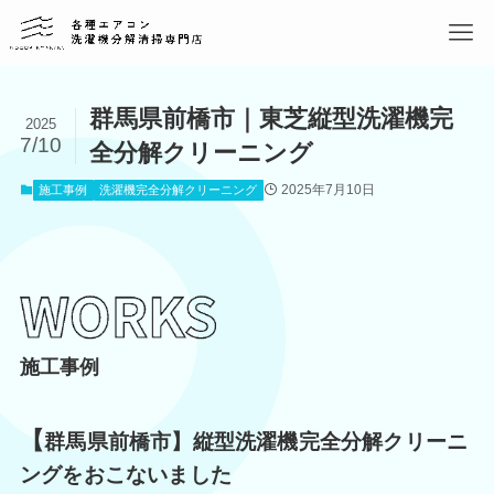
群馬県前橋市｜東芝縦型洗濯機完
2025
7/10
全分解クリーニング
2025年7月10日
施工事例
洗濯機完全分解クリーニング
施工事例
【
群馬県前橋市】縦型洗濯機完全分解クリーニ
ングをおこないました