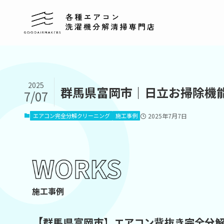
2025
群馬県富岡市｜日立お掃除機
7/07
エアコン完全分解クリーニング
施工事例
2025年7月7日
施工事例
【
群馬県富岡市】エアコン背抜き完全分