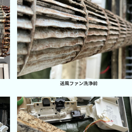
送風ファン洗浄前