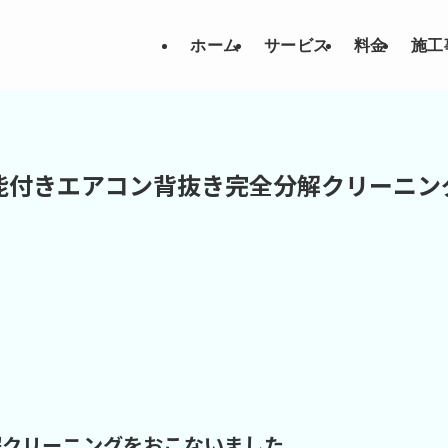
ホーム
サービス
料金
施工
能付きエアコン背抜き完全分解クリーニン
解クリーニングをおこないました