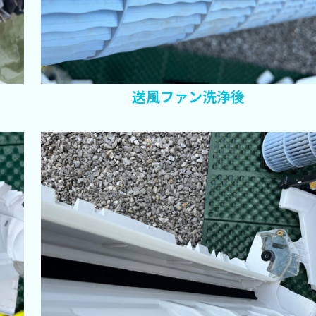
送風ファン洗浄後