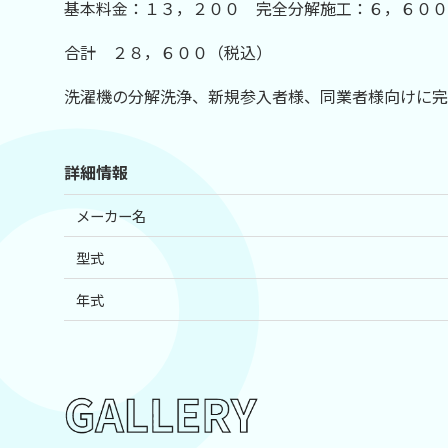
基本料金：１３，２００ 完全分解施工：６，６
合計 ２８，６００（税込）
洗濯機の分解洗浄、新規参入者様、同業者様向けに完
詳細情報
メーカー名
型式
年式