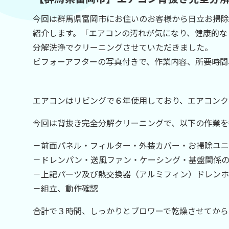
今回は群馬県富岡市にお住いのお客様から日立お掃除
紹介します。「エアコンの汚れが気になり、健康的な
分解洗浄でクリーニングさせていただきました。
ビフォーアフターの写真付きで、作業内容、所要時間
エアコンはリビングで６年使用しており、エアコンク
今回は背抜き完全分解クリーニングで、以下の作業を
－前面パネル・フィルター・外装カバー・お掃除ユニ
－ドレンパン・送風ファン・ケーシング・基盤関係
－上記パーツ及び熱交換器（アルミフィン）ドレンホ
－組立、動作確認
合計で３時間、しっかりとブロワーで乾燥させてから