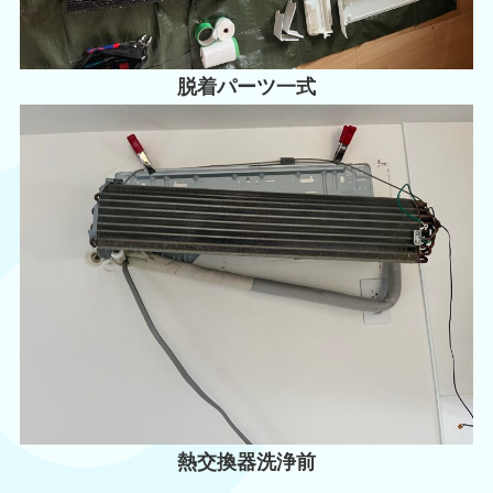
脱着パーツ一式
熱交換器洗浄前