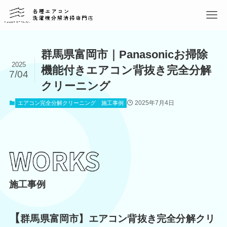
群馬県富岡市｜Panasonicお掃除
2025
機能付きエアコン背抜き完全分解
7/04
クリーニング
2025年7月4日
エアコン完全分解クリーニング
施工事例
施工事例
【
群馬県富岡市】エアコン背抜き完全分解クリ