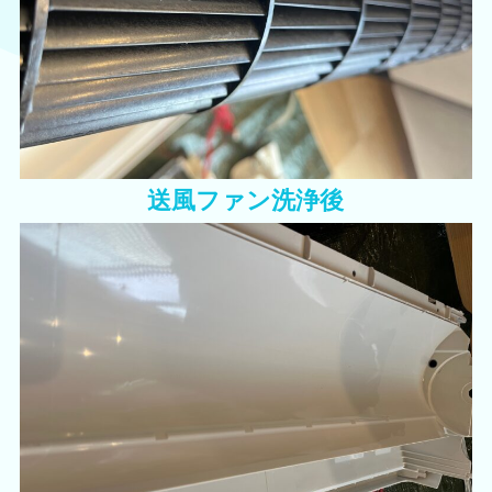
送風ファン洗浄後