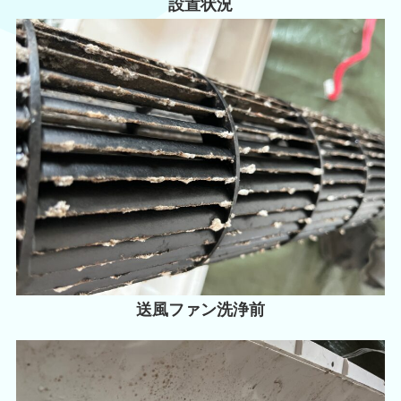
設置状況
送風ファン洗浄前