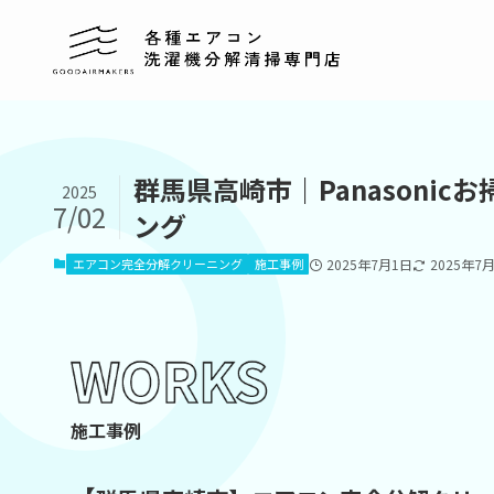
群馬県高崎市｜Panasoni
2025
7/02
ング
エアコン完全分解クリーニング
施工事例
2025年7月1日
2025年7
施工事例