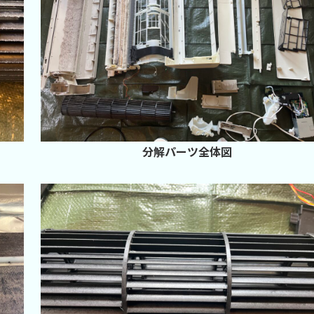
分解パーツ全体図