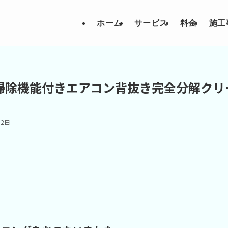
ホーム
サービス
料金
施工
cお掃除機能付きエアコン背抜き完全分解クリ
月2日