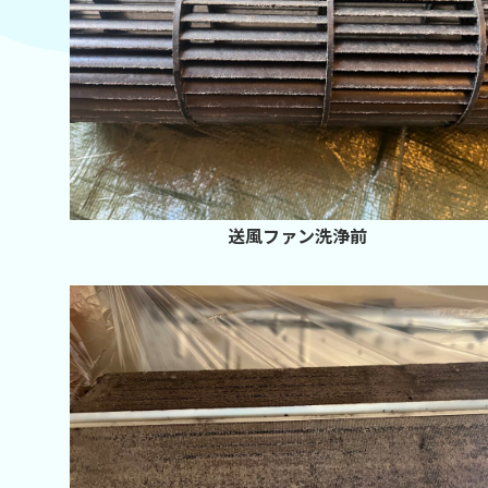
送風ファン洗浄前