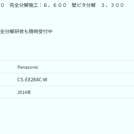
００ 完全分解施工：６，６００ 壁ピタ分解 ３，３００
全分解研修も随時受付中
Panasonic
CS-EX284C-W
2014年