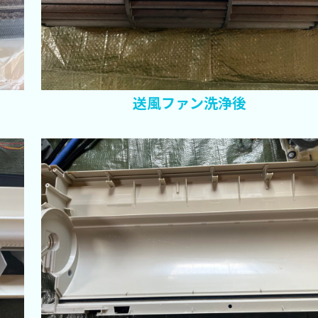
送風ファン洗浄後