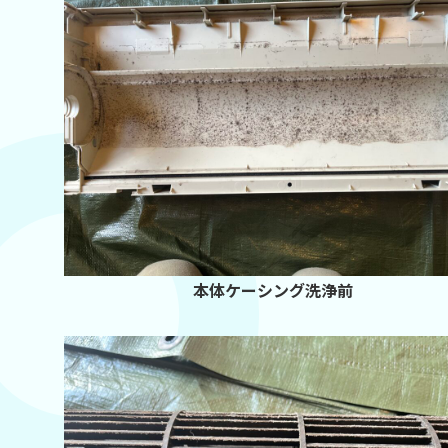
本体ケーシング洗浄前