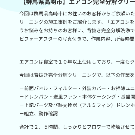
【
群馬県高崎市】エアコン完全分解クリ
今回は群馬県高崎市にお住いのお客様からご依頼いただ
リーニングの施工事例をご紹介します。「エアコンを
うお悩みをお持ちのお客様に、背抜き完全分解洗浄で
ビフォーアフターの写真付きで、作業内容、所要時間
エアコンは寝室で１０年以上使用しており、一度もク
今回は背抜き完全分解クリーニングで、以下の作業を
－前面パネル・フィルター・外装カバー・お掃除ユニ
－ドレンパン・送風ファン・本体ケーシング・基盤
－上記パーツ及び熱交換器（アルミフィン）ドレンホ
－組立、動作確認
合計で２．５時間、しっかりとブロワーで乾燥させて