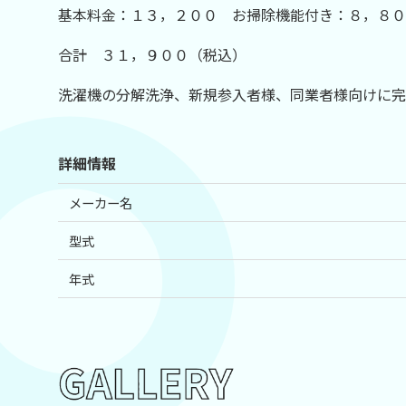
基本料金：１３，２００ お掃除機能付き：８，８
合計 ３１，９００（税込）
洗濯機の分解洗浄、新規参入者様、同業者様向けに完
詳細情報
メーカー名
型式
年式