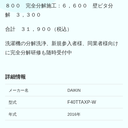
８００ 完全分解施工：６，６００ 壁ピタ分
解 ３，３００
合計 ３１，９００（税込）
洗濯機の分解洗浄、新規参入者様、同業者様向け
に完全分解研修も随時受付中
詳細情報
メーカー名
DAIKIN
F40TTAXP-W
型式
年式
2016
年