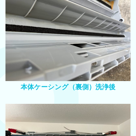
本体ケーシング（裏側）洗浄後