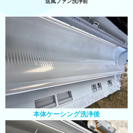
送風ファン洗浄前
本体ケーシング洗浄後