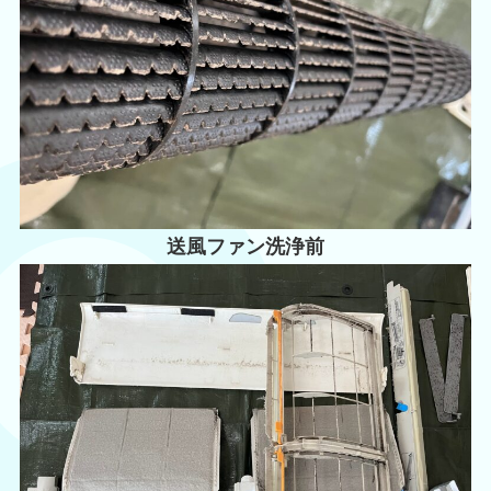
送風ファン洗浄前