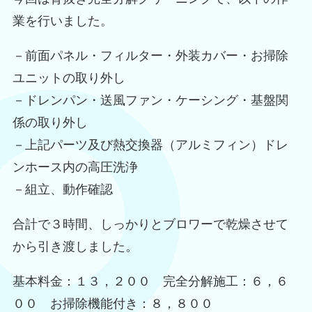
業を行いました。
－前面パネル・フィルター・外装カバー・お掃除
ユニットの取り外し
－ドレンパン・送風ファン・ケーシング・基盤関
係の取り外し
－上記パーツ及び熱交換器（アルミフィン）ドレ
ンホース内の高圧洗浄
－組立、動作確認
合計で３時間、しっかりとブロワーで乾燥させて
から引き渡しました。
基本料金：１３，２００ 完全分解施工：６，６
００ お掃除機能付き：８，８００