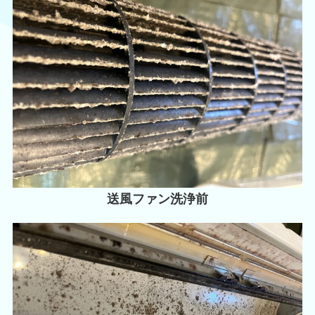
送風ファン洗浄前