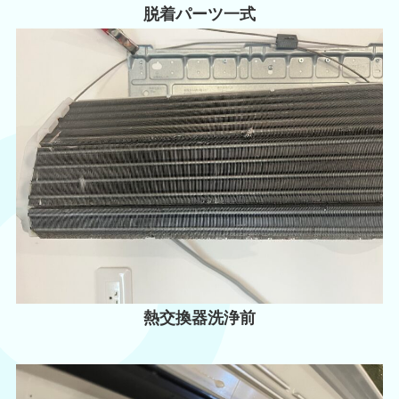
脱着パーツ一式
熱交換器洗浄前