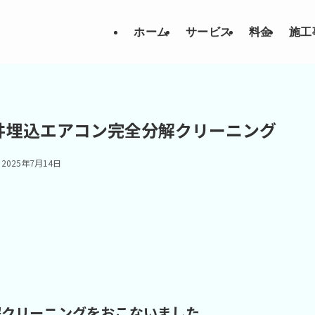
ホーム
サービス
料金
施工
井埋込エアコン完全分解クリーニング
2025年7月14日
解クリーニングをおこないました