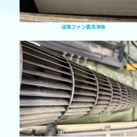
送風ファン裏洗浄後