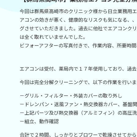
今回は群馬県高崎市のクリニック様から日立業務用エ
アコンの効きが悪く、健康的なリスクも気になる、、
グさせていただきました。過去に他社でエアコンクリ
は全く取れていませんでした。
ビフォーアフターの写真付きで、作業内容、所要時間
エアコンは受付、薬局内で１７年使用しており、過去
今回は完全分解クリーニングで、以下の作業を行いま
－グリル・フィルター・外装カバーの取り外し
－ドレンパン・送風ファン・熱交換器カバー、基盤
－上記パーツ及び熱交換器（アルミフィン）の高圧洗
－組立、動作確認
合計で２時間、しっかりとブロワーで乾燥させてから