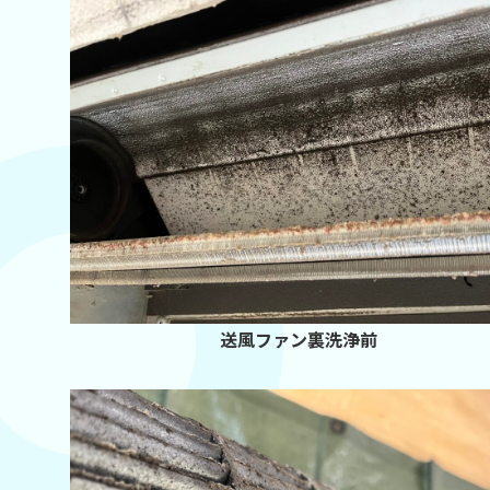
送風ファン裏洗浄前