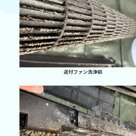
送付ファン洗浄前