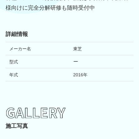
様向けに完全分解研修も随時受付中
詳細情報
メーカー名
東芝
ー
型式
年式
2016
年
施工写真