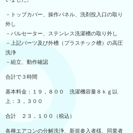
－トップカバー、操作パネル、洗剤投入口の取り
外し
－パルセーター、ステンレス洗濯槽の取り外し
－上記パーツ及び外槽（プラスチック槽）の高圧
洗浄
－組立、動作確認
合計で３時間
基本料金：１９，８００ 洗濯機容量８ｋｇ以
上：３，３００
合計 ２３，１００（税込）
各種エアコンの分解洗浄、新規参入者様、同業者