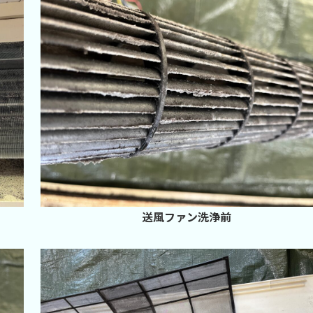
送風ファン洗浄前