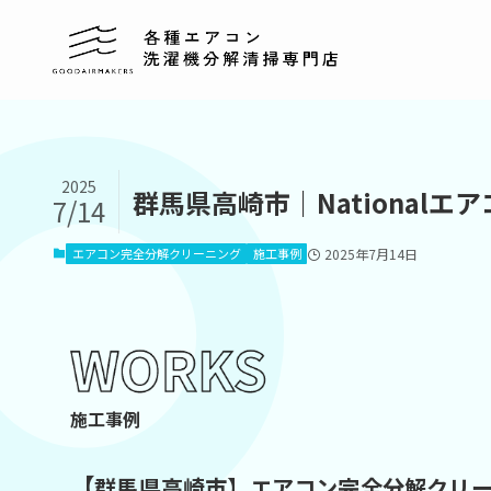
2025
群馬県高崎市｜National
7/14
エアコン完全分解クリーニング
施工事例
2025年7月14日
施工事例
【
群馬県高崎市】エアコン完全分解クリ