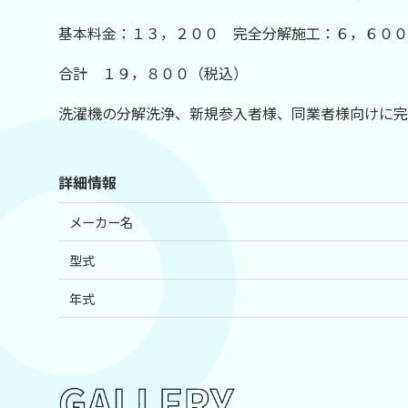
基本料金：１３，２００ 完全分解施工：６，６０
合計 １９，８００（税込）
洗濯機の分解洗浄、新規参入者様、同業者様向けに完
詳細情報
メーカー名
型式
年式