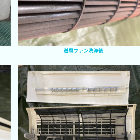
送風ファン洗浄後