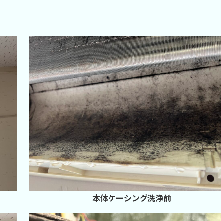
本体ケーシング洗浄前