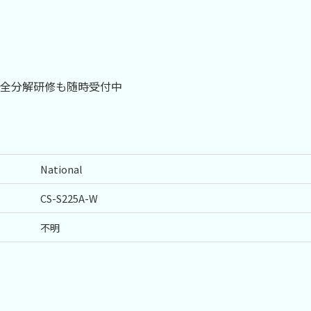
０
全分解研修も随時受付中
National
CS-S225A-W
不明