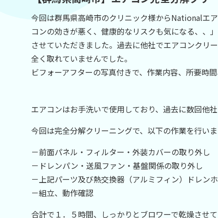
今回は群馬県高崎市のクリニック様からNationa
コンの効きが悪く、健康的なリスクも気になる、、」
させていただきました。過去に他社でエアコンクリー
全く取れていませんでした。
ビフォーアフターの写真付きで、作業内容、所要時間
エアコンはお手洗いで使用しており、過去に数回他社
今回は完全分解クリーニングで、以下の作業を行いま
－前面パネル・フィルター・外装カバーの取り外し
－ドレンパン・送風ファン・基盤関係の取り外し
－上記パーツ及び熱交換器（アルミフィン）ドレンホ
－組立、動作確認
合計で１．５時間、しっかりとブロワーで乾燥させて