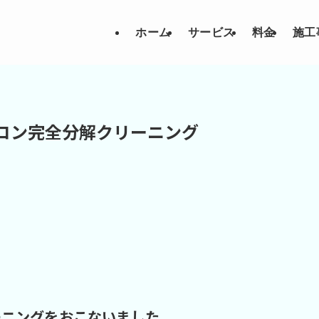
ホーム
サービス
料金
施工
エアコン完全分解クリーニング
ーニングをおこないました