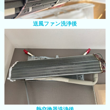
送風ファン洗浄後
熱交換器洗浄後