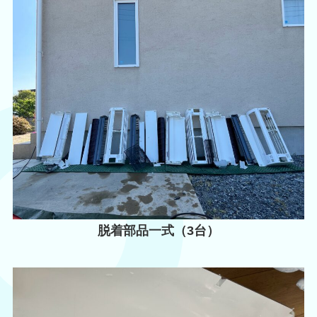
脱着部品一式（3台）