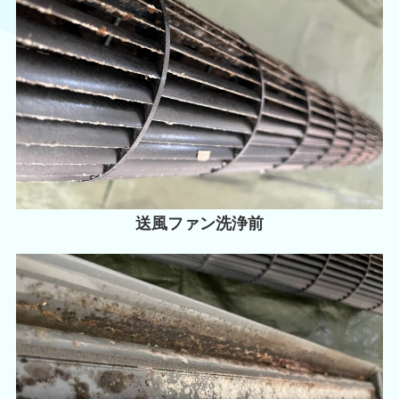
送風ファン洗浄前