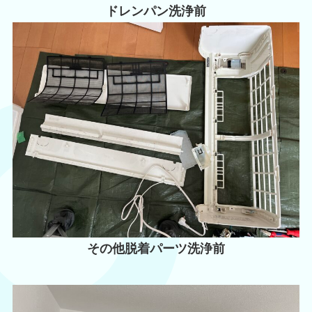
ドレンパン洗浄前
その他脱着パーツ洗浄前