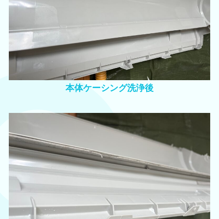
本体ケーシング洗浄後