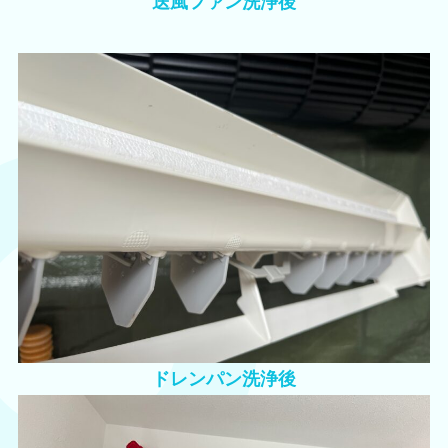
送風ファン洗浄後
ドレンパン洗浄後