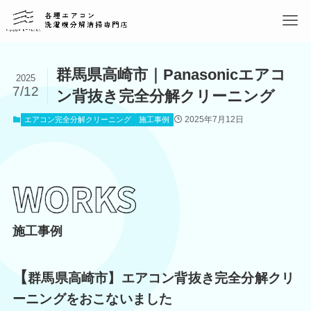
群馬県高崎市｜Panasonicエアコ
2025
7/12
ン背抜き完全分解クリーニング
2025年7月12日
エアコン完全分解クリーニング
施工事例
施工事例
【
群馬県高崎市】エアコン背抜き完全分解クリ
ーニングをおこないました