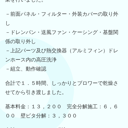
－前面パネル・フィルター・外装カバーの取り外
し
－ドレンパン・送風ファン・ケーシング・基盤関
係の取り外し
－上記パーツ及び熱交換器（アルミフィン）ドレ
ンホース内の高圧洗浄
－組立、動作確認
合計で１．５時間、しっかりとブロワーで乾燥さ
せてから引き渡しました。
基本料金：１３，２００ 完全分解施工：６，６
００ 壁ピタ分解：３，３００