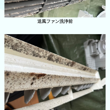
送風ファン洗浄前