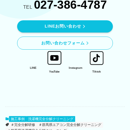
027-386-4787
TEL
LINEお問い合わせ
お問い合わせフォーム
LINE
Instagram
YouTube
Tiktok
施工事例
洗濯機完全分解クリーニング
＃完全分解研修
＃群馬県エアコン完全分解クリーニング