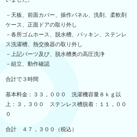
－天板、前面カバー、操作パネル、洗剤、柔軟剤
ケース、正面ドアの取り外し
－各所ゴムホース、脱水槽、パッキン、ステンレ
ス洗濯槽、熱交換器の取り外し
－上記パーツ及び、脱水槽奥の高圧洗浄
－組立、動作確認
合計で３時間
基本料金：３３，０００ 洗濯機容量８ｋｇ以
上：３，３００ ステンレス槽脱着：１１，００
０
合計 ４７，３００（税込）