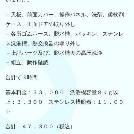
－天板、前面カバー、操作パネル、洗剤、柔軟剤
ケース、正面ドアの取り外し
－各所ゴムホース、脱水槽、パッキン、ステンレ
ス洗濯槽、熱交換器の取り外し
－上記パーツ及び、脱水槽奥の高圧洗浄
－組立、動作確認
合計で３時間
基本料金：３３，０００ 洗濯機容量８ｋｇ以
上：３，３００ ステンレス槽脱着：１１，００
０
合計 ４７，３００（税込）