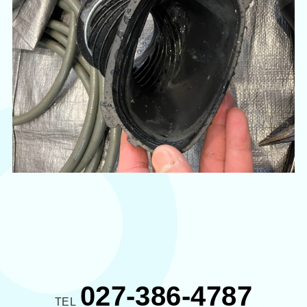
027-386-4787
TEL