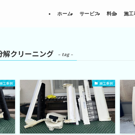
ホーム
サービス
料金
施工
分解クリーニング
– tag –
施工事例
施工事例