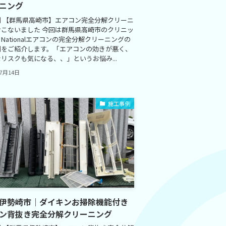
ニング
例 【群馬県高崎市】エアコン完全分解クリーニ
おこないました 今回は群馬県高崎市のクリニッ
Nationalエアコンの完全分解クリーニングの
例をご紹介します。「エアコンの効きが悪く、
リスクも気になる、、」というお悩み...
年7月14日
施工事例
伊勢崎市｜ダイキンお掃除機能付き
ン背抜き完全分解クリーニング