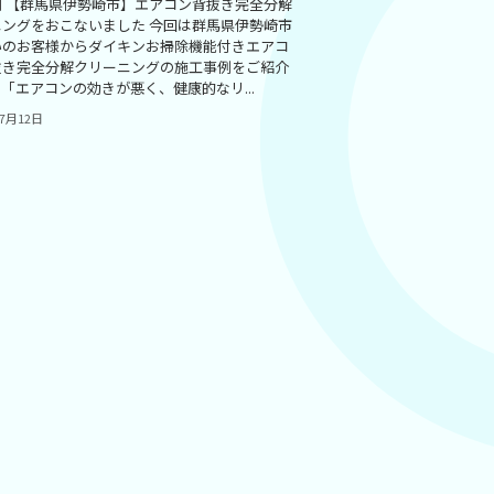
例 【群馬県伊勢崎市】エアコン背抜き完全分解
ニングをおこないました 今回は群馬県伊勢崎市
いのお客様からダイキンお掃除機能付きエアコ
抜き完全分解クリーニングの施工事例をご紹介
「エアコンの効きが悪く、健康的なリ...
年7月12日