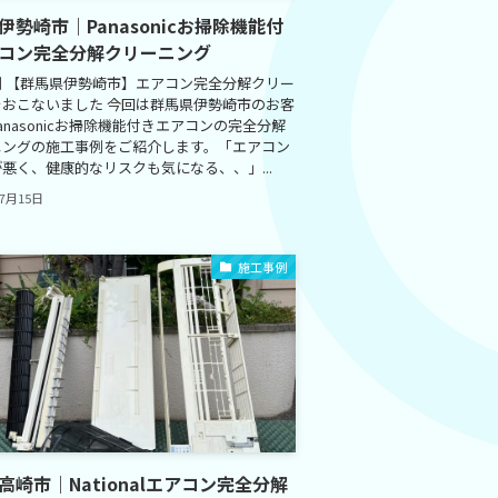
伊勢崎市｜Panasonicお掃除機能付
コン完全分解クリーニング
例 【群馬県伊勢崎市】エアコン完全分解クリー
をおこないました 今回は群馬県伊勢崎市のお客
anasonicお掃除機能付きエアコンの完全分解
ニングの施工事例をご紹介します。「エアコン
悪く、健康的なリスクも気になる、、」...
年7月15日
施工事例
高崎市｜Nationalエアコン完全分解