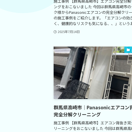
施工事例 【群馬県高崎市】エアコン完全分解
ングをおこないました 今回は群馬県高崎市の
ク様からPanasonicエアコンの完全分解クリ
の施工事例をご紹介します。「エアコンの効
く、健康的なリスクも気になる、、」というお悩
2025年7月14日
群馬県高崎市｜Panasonicエアコン
完全分解クリーニング
施工事例 【群馬県高崎市】エアコン背抜き完
リーニングをおこないました 今回は群馬県高