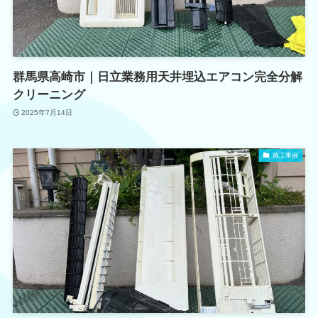
群馬県高崎市｜日立業務用天井埋込エアコン完全分解
クリーニング
2025年7月14日
施工事例