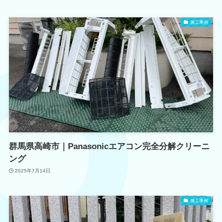
施工事例
群馬県高崎市｜Panasonicエアコン完全分解クリーニ
ング
2025年7月14日
施工事例