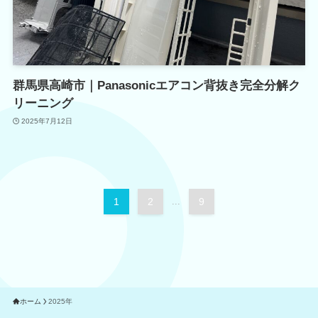
群馬県高崎市｜Panasonicエアコン背抜き完全分解ク
リーニング
2025年7月12日
1
2
...
9
ホーム
2025年