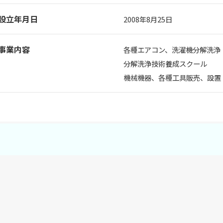
設立年月日
2008年8月25日
事業内容
各種エアコン、洗濯機分解洗浄
分解洗浄技術養成スクール
機械機器、各種工具販売、設置