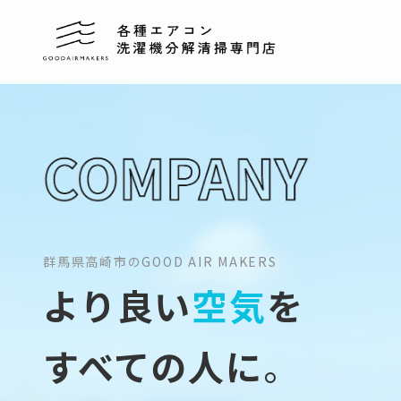
群馬県高崎市の
GOOD AIR MAKERS
より良い
空気
を
すべての人に
。