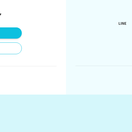
。
7
LINE