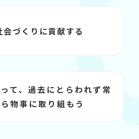
社会づくりに貢献する
もって、過去にとらわれず常
がら物事に取り組もう