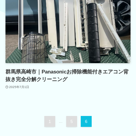
群馬県高崎市｜Panasonicお掃除機能付きエアコン背
抜き完全分解クリーニング
2025年7月1日
1
...
5
6